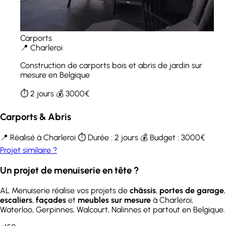
Carports
📍 Charleroi
Construction de carports bois et abris de jardin sur
mesure en Belgique
⏱️ 2 jours
💰 3000€
Carports & Abris
📍 Réalisé à Charleroi
⏱️ Durée : 2 jours
💰 Budget : 3000€
Projet similaire ?
Un projet de menuiserie en tête ?
AL Menuiserie réalise vos projets de
châssis
,
portes de garage
,
escaliers
,
façades
et
meubles sur mesure
à Charleroi,
Waterloo, Gerpinnes, Walcourt, Nalinnes et partout en Belgique.