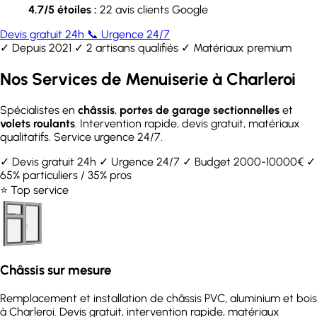
4.7/5 étoiles :
22 avis clients Google
Devis gratuit 24h
📞 Urgence 24/7
✓ Depuis 2021
✓ 2 artisans qualifiés
✓ Matériaux premium
Nos Services de Menuiserie à Charleroi
Spécialistes en
châssis
,
portes de garage sectionnelles
et
volets roulants
. Intervention rapide, devis gratuit, matériaux
qualitatifs. Service urgence 24/7.
✓ Devis gratuit 24h
✓ Urgence 24/7
✓ Budget 2000-10000€
✓
65% particuliers / 35% pros
⭐ Top service
Châssis sur mesure
Remplacement et installation de châssis PVC, aluminium et bois
à Charleroi. Devis gratuit, intervention rapide, matériaux