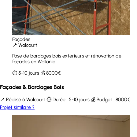
Façades
📍 Walcourt
Pose de bardages bois extérieurs et rénovation de
façades en Wallonie
⏱️ 5-10 jours
💰 8000€
Façades & Bardages Bois
📍 Réalisé à Walcourt
⏱️ Durée : 5-10 jours
💰 Budget : 8000€
Projet similaire ?