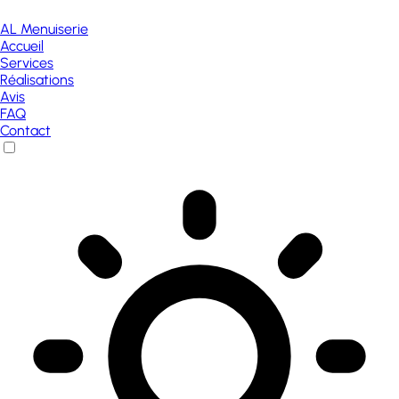
AL Menuiserie
Accueil
Services
Réalisations
Avis
FAQ
Contact