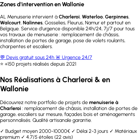
Zones d'intervention en Wallonie
AL Menuiserie intervient à
Charleroi
,
Waterloo
,
Gerpinnes
,
Walcourt
,
Nalinnes
, Gosselies, Fleurus, Namur et partout en
Belgique. Service d'urgence disponible 24h/24, 7j/7 pour tous
vos travaux de menuiserie : remplacement de châssis,
installation de portes de garage, pose de volets roulants,
charpentes et escaliers.
💬 Devis gratuit sous 24h
🚨 Urgence 24/7
⭐ +150 projets réalisés depuis 2021
Nos Réalisations à Charleroi & en
Wallonie
Découvrez notre portfolio de projets de
menuiserie à
Charleroi
: remplacement de châssis, installation de portes de
garage, escaliers sur mesure, façades bois et aménagements
personnalisés. Qualité artisanale garantie.
✓ Budget moyen 2000-10000€
✓ Délai 2-3 jours
✓ Matériaux
premium
✓ 4.7/5 étoiles (22 avis)