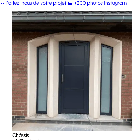
💬 Parlez-nous de votre projet
📸 +200 photos Instagram
Châssis