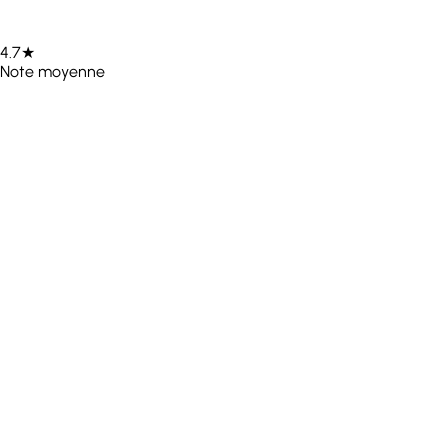
4.7★
Note moyenne