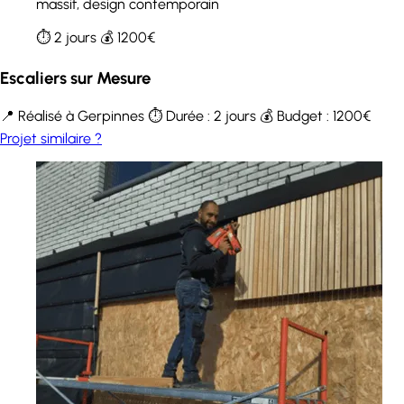
massif, design contemporain
⏱️ 2 jours
💰 1200€
Escaliers sur Mesure
📍 Réalisé à Gerpinnes
⏱️ Durée : 2 jours
💰 Budget : 1200€
Projet similaire ?