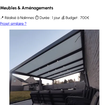
Meubles & Aménagements
📍 Réalisé à Nalinnes
⏱️ Durée : 1 jour
💰 Budget : 700€
Projet similaire ?