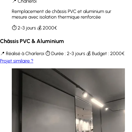
📍 Charleroi
Remplacement de châssis PVC et aluminium sur
mesure avec isolation thermique renforcée
⏱️ 2-3 jours
💰 2000€
Châssis PVC & Aluminium
📍 Réalisé à Charleroi
⏱️ Durée : 2-3 jours
💰 Budget : 2000€
Projet similaire ?