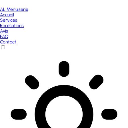
AL Menuiserie
Accueil
Services
Réalisations
Avis
FAQ
Contact