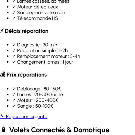
✓ Lames cassées/abîmées
✓ Moteur défectueux
✓ Sangle/manivelle usée
✓ Télécommande HS
⚡ Délais réparation
✓ Diagnostic : 30 min
✓ Réparation simple : 1-2h
✓ Remplacement moteur : 3-4h
✓ Changement lames : 1 jour
💰 Prix réparations
✓ Déblocage : 80-150€
✓ Lames : 20-50€/unité
✓ Moteur : 200-400€
✓ Sangle : 50-100€
🔧 Réparation urgente
📱 Volets Connectés & Domotique