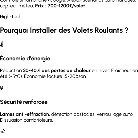
capteur météo.
Prix : 700-1200€/volet
High-tech
Pourquoi Installer des Volets Roulants ?
🌡️
Économie d'énergie
Réduction
30-40% des pertes de chaleur
en hiver. Fraîcheur en
été (-5°C). Économie facture 15-20%/an.
🔒
Sécurité renforcée
Lames anti-effraction
, détection obstacles, verrouillage auto.
Dissuasion cambrioleurs.
🌙