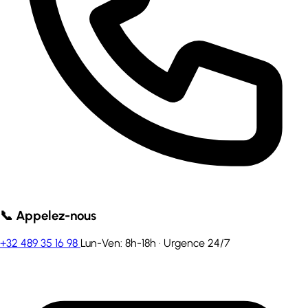
📞 Appelez-nous
+32 489 35 16 98
Lun-Ven: 8h-18h · Urgence 24/7