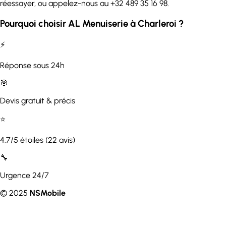
réessayer, ou appelez-nous au +32 489 35 16 98.
Pourquoi choisir AL Menuiserie à Charleroi ?
⚡
Réponse sous 24h
🎯
Devis gratuit & précis
⭐
4.7/5 étoiles (22 avis)
🔧
Urgence 24/7
© 2025
NSMobile