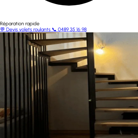
Réparation rapide
💬 Devis volets roulants
📞 0489 35 16 98