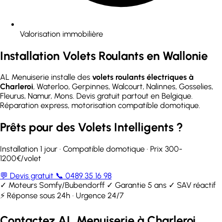
Valorisation immobilière
Installation Volets Roulants en Wallonie
AL Menuiserie installe des
volets roulants électriques à
Charleroi
, Waterloo, Gerpinnes, Walcourt, Nalinnes, Gosselies,
Fleurus, Namur, Mons. Devis gratuit partout en Belgique.
Réparation express, motorisation compatible domotique.
Prêts pour des Volets Intelligents ?
Installation 1 jour · Compatible domotique · Prix 300-
1200€/volet
💬 Devis gratuit
📞 0489 35 16 98
✓ Moteurs Somfy/Bubendorff
✓ Garantie 5 ans
✓ SAV réactif
⚡ Réponse sous 24h · Urgence 24/7
Contactez AL Menuiserie à Charleroi