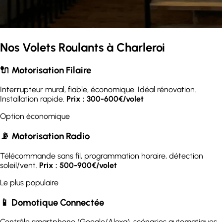
Nos Volets Roulants à Charleroi
🔌 Motorisation Filaire
Interrupteur mural, fiable, économique. Idéal rénovation.
Installation rapide.
Prix : 300-600€/volet
Option économique
📡 Motorisation Radio
Télécommande sans fil, programmation horaire, détection
soleil/vent.
Prix : 500-900€/volet
Le plus populaire
📱 Domotique Connectée
Contrôle smartphone (Google/Alexa), scénarios automatiques,